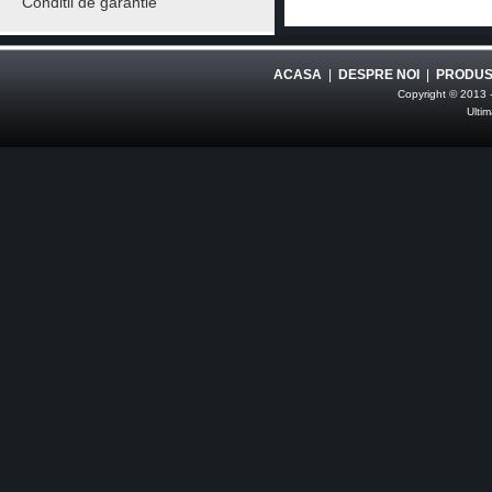
Conditii de garantie
ACASA
|
DESPRE NOI
|
PRODUS
Copyright © 2013 -
Ultim